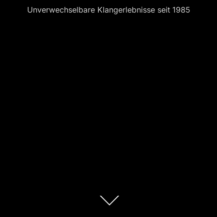
Unverwechselbare Klangerlebnisse seit 1985
Zum
Inhalt