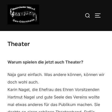
Zum
Inhalt
Suchen
SEITEN
springen
nach:
Theater
Warum spielen die jetzt auch Theater?
Naja ganz einfach. Was andere können, können wir
doch wohl auch.
Karin Nagel, die Ehefrau des Ehren Vorsitzenden
Hartmut Nagel und gute Seele des Vereins wollte
mal etwas anderes für das Publikum machen. Sie
dachte an einen schönen Theaterabend. Dafür